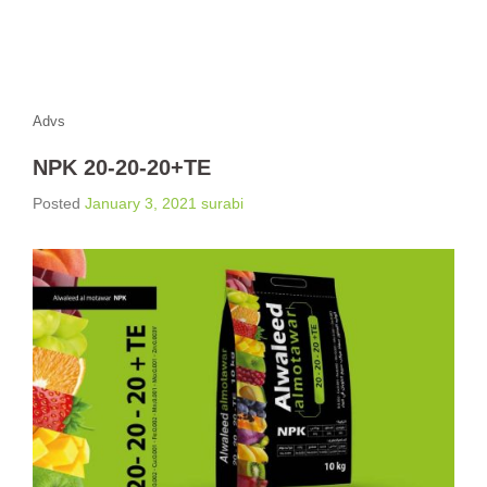
Advs
NPK 20-20-20+TE
Posted
January 3, 2021
surabi