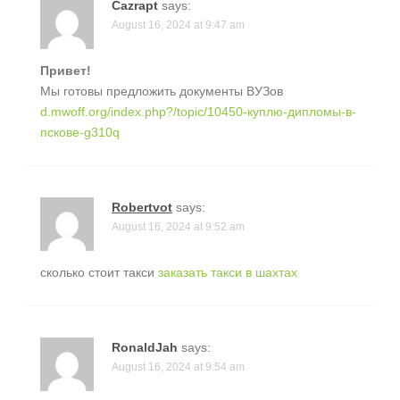
Cazrapt
says:
August 16, 2024 at 9:47 am
Привет!
Мы готовы предложить документы ВУЗов
d.mwoff.org/index.php?/topic/10450-куплю-дипломы-в-
пскове-g310q
Robertvot
says:
August 16, 2024 at 9:52 am
сколько стоит такси
заказать такси в шахтах
RonaldJah
says:
August 16, 2024 at 9:54 am