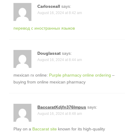
Carlosceall
says:
August 16, 2024 at 8:42 am
перевод с иностранных языков
Douglassat
says:
August 16, 2024 at 8:44 am
mexican rx online:
Purple pharmacy online ordering
–
buying from online mexican pharmacy
BaccaratKdjfn376Impus
says:
August 16, 2024 at 8:48 am
Play on a
Baccarat site
known for its high-quality