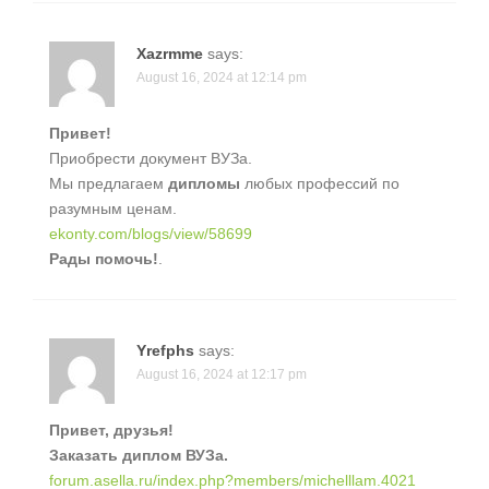
Xazrmme
says:
August 16, 2024 at 12:14 pm
Привет!
Приобрести документ ВУЗа.
Мы предлагаем
дипломы
любых профессий по
разумным ценам.
ekonty.com/blogs/view/58699
Рады помочь!
.
Yrefphs
says:
August 16, 2024 at 12:17 pm
Привет, друзья!
Заказать диплом ВУЗа.
forum.asella.ru/index.php?members/michelllam.4021