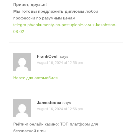
Привет, друзья!
Мы готовы предложить дипломы
любой
профессии по разумным ценам.
telegra.ph/dokumenty-na-postuplenie-v-vuz-kazahstan-
08-02
FrankOvell
says:
August 16, 2024 at 12:56 pm
Навес для автомобиля
Jamestooca
says:
August 16, 2024 at 12:56 pm
Рейтинг онлайн казино: ТОП платформ для
безопасной игры