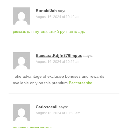
RonaldJah
says:
August 16, 2024 at 10:49 am
рюкзак для путешествий ручная кладь
BaccaratKdjfn376Impus
says:
August 16, 2024 at 10:55 am
Take advantage of exclusive bonuses and rewards
available only on this premium
Baccarat site
.
Carlosceall
says:
August 16, 2024 at 10:58 am
перевод документов