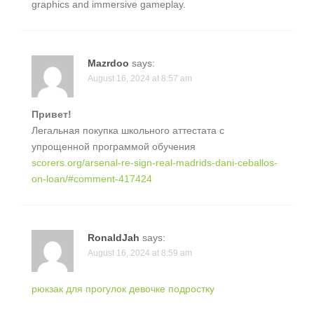
graphics and immersive gameplay.
Mazrdoo
says:
August 16, 2024 at 8:57 am
Привет!
Легальная покупка школьного аттестата с
упрощенной программой обучения
scorers.org/arsenal-re-sign-real-madrids-dani-ceballos-
on-loan/#comment-417424
RonaldJah
says:
August 16, 2024 at 8:59 am
рюкзак для прогулок девочке подростку