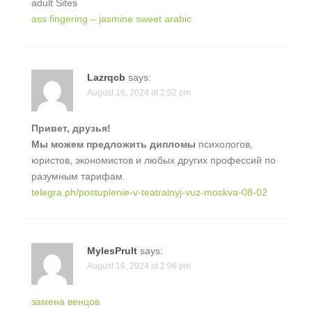
adult Sites
ass fingering – jasmine sweet arabic
Lazrqcb
says:
August 16, 2024 at 2:02 pm
Привет, друзья!
Мы можем предложить дипломы
психологов,
юристов, экономистов и любых других профессий по
разумным тарифам.
telegra.ph/postuplenie-v-teatralnyj-vuz-moskva-08-02
MylesPrult
says:
August 16, 2024 at 2:06 pm
замена венцов