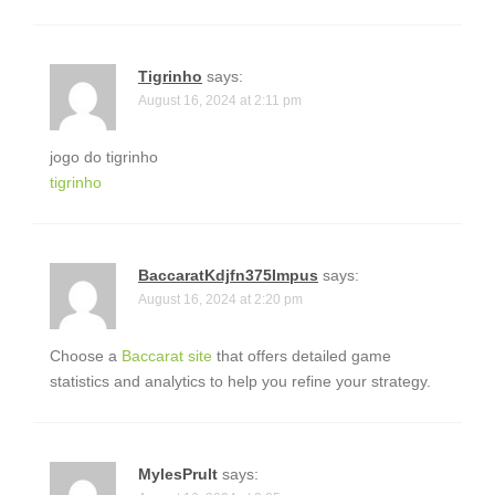
Tigrinho
says:
August 16, 2024 at 2:11 pm
jogo do tigrinho
tigrinho
BaccaratKdjfn375Impus
says:
August 16, 2024 at 2:20 pm
Choose a
Baccarat site
that offers detailed game
statistics and analytics to help you refine your strategy.
MylesPrult
says: