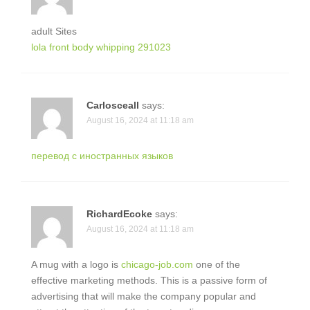
adult Sites
lola front body whipping 291023
Carlosceall
says:
August 16, 2024 at 11:18 am
перевод с иностранных языков
RichardEcoke
says:
August 16, 2024 at 11:18 am
A mug with a logo is
chicago-job.com
one of the
effective marketing methods. This is a passive form of
advertising that will make the company popular and