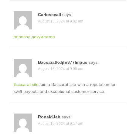
Carlosceall
says:
August 16, 2024 at 9:02 am
перевод документов
BaccaratKdjfn377Impus
says:
August 16, 2024 at 9:08 am
Baccarat site
Join a Baccarat site with a reputation for
swift payouts and exceptional customer service.
RonaldJah
says:
August 16, 2024 at 9:17 am